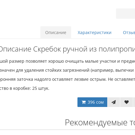
Описание
Характеристики
Отзыв
Описание Скребок ручной из полипропи
шой размер позволяет хорошо очищать малые участки и предм
значен для удаления стойких загрязнений (например, выпечки 
ронняя заточка надолго оставляет лезвие острым. Не оставляе
тво в коробке: 25 штук.
396 сом
Рекомендуемые т