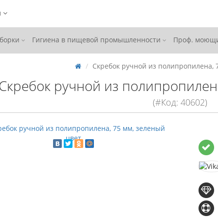
ы
уборки
Гигиена в пищевой промышленности
Проф. моющи
Скребок ручной из полипропилена, 
Скребок ручной из полипропилена
(#Код: 40602)