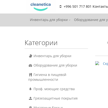
+996 501 717 801
Контакт
Инвентарь для уборки
Оборудование для 
Категории
Инвентарь для уборки
Оборудование для уборки
Гигиена в пищевой
промышленности
Проф. моющие средства
Грязезащитные покрытия
Мусорные баки и