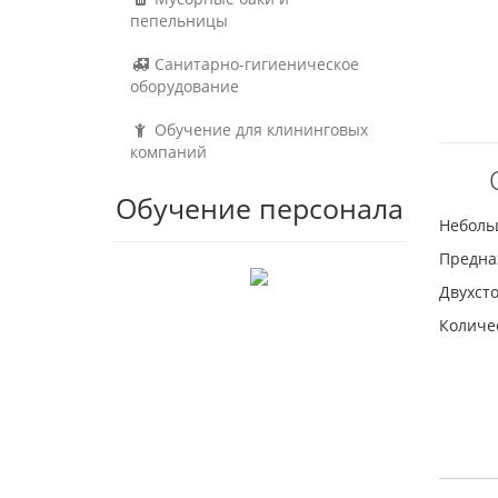
пепельницы
Санитарно-гигиеническое
оборудование
Обучение для клининговых
компаний
Обучение персонала
Неболь
Предна
Двухсто
Количес