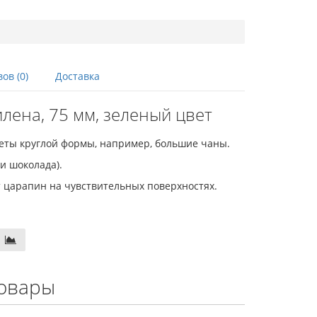
ов (0)
Доставка
лена, 75 мм, зеленый цвет
еты круглой формы, например, большие чаны.
и шоколада).
т царапин на чувствительных поверхностях.
овары