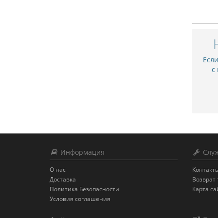
Есл
с
Информация
Служ
О нас
Контакт
Доставка
Возврат 
Политика Безопасности
Карта са
Условия соглашения