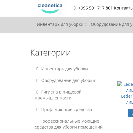
+996 501 717 801
Контакт
Инвентарь для уборки
Оборудование для 
Категории
Инвентарь для уборки
Оборудование для уборки
Гигиена в пищевой
Leder
промышленности
ли
Проф. моющие средства
Профессиональные моющие
средства для уборки помещений