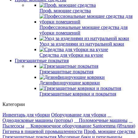
Проф. моющие средства
Профессиональные моющие средства для
уборки помещений
Уход за изделиями из натуральной кожи
Средства для уборки на кухне
Грязезащитные покрытия
Грязезащитные покрытия
Дезинфицирующие коврики
Грязезащитные коврики и покрытия
Категории
Инвентарь для уборки
Оборудование для уборки
Однодисковые машины (роторы)
Поломоечные машины
Пылесосы
Ковромоечное оборудование Santoemma (Италия)
Гигиена в пищевой промышленности
Проф. моющие средства
Грязезащитные покрытия
Мусорные баки и пепельницы