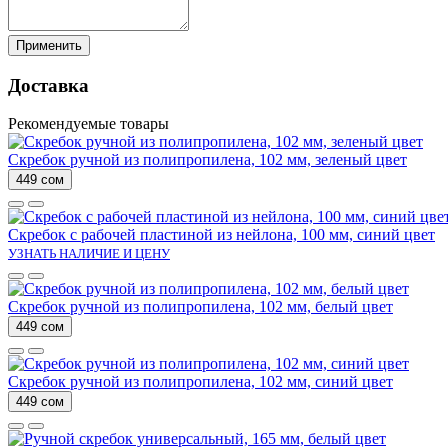
Применить
Доставка
Рекомендуемые товары
Скребок ручной из полипропилена, 102 мм, зеленый цвет
449 сом
Скребок с рабочей пластиной из нейлона, 100 мм, синий цвет
УЗНАТЬ НАЛИЧИЕ И ЦЕНУ
Скребок ручной из полипропилена, 102 мм, белый цвет
449 сом
Скребок ручной из полипропилена, 102 мм, синий цвет
449 сом