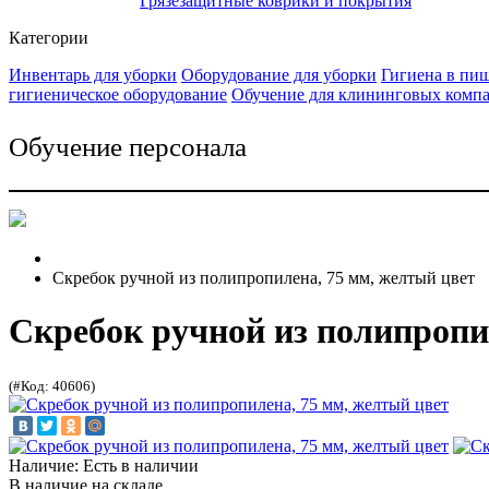
Грязезащитные коврики и покрытия
Категории
Инвентарь для уборки
Оборудование для уборки
Гигиена в пи
гигиеническое оборудование
Обучение для клининговых комп
Обучение персонала
Скребок ручной из полипропилена, 75 мм, желтый цвет
Скребок ручной из полипропи
(#Код: 40606)
Наличие: Есть в наличии
В наличие на складе