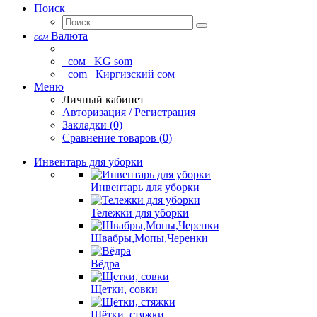
Поиск
Валюта
сом
сом
KG som
com
Киргизский сом
Меню
Личный кабинет
Авторизация / Регистрация
Закладки (0)
Сравнение товаров (0)
Инвентарь для уборки
Инвентарь для уборки
Тележки для уборки
Швабры,Мопы,Черенки
Вёдра
Щетки, совки
Щётки, стяжки