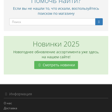
Помочь найти?
Если вы не нашли то, что искали, воспользуйтесь
поиском по магазину
Новинки 2025
Новогоднее обновление ассортимента уже здесь,
на нашем сайте!
Смотреть новинки
Информация
О нас
Доставка