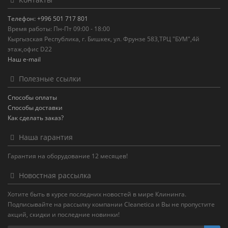
Телефон: +996 501 717 801
Время работы: Пн-Пт 09:00 - 18:00
Кыргызская Республика, г. Бишкек, ул. Фрунзе 583,ТРЦ "БУМ",4й
этаж,офис D22
Наш e-mail
Полезные ссылки
Способы оплаты
Способы доставки
Как сделать заказ?
Наша гарантия
Гарантия на оборудование 12 месяцев!
Новостная рассылка
Хотите быть в курсе последних новостей в мире Клининга.
Подписывайте на рассылку компании Cleanetica и Вы не пропустите
акций, скидки и последние новинки!