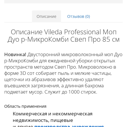
Описание
Отзывов (0)
Описание Vileda Professional Моп
Дуо р-МикроКомби Свеп Про 85 см
Новинка!
Двусторонний микроволоконный моп Дуо
р-МикроКомби для ежедневной уборки открытых
пространств методом Свеп Про. Микроволокно в
форме 3D сот собирает пыль и мелкие частицы,
щеточки из абразивов эффективно удаляют
въевшиеся загрязнения, а длинная бахрома
подметает мусор. Служит до 1000 стирок.
Область применения
Коммерческая и некоммерческая
недвижимость, пищевые
и другие
производства
,
учреждения