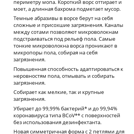
периметру мопа. Короткий ворс оттирает и
моет, а длинная бахрома подметает мусор.
Темные абразивы в ворсе берут на себя
сложные и присохшие загрязнения. Каналы
между сотами позволяют микроволокнам
подстраиваться под рельеф пола. Самые
тонкие микроволокна ворса проникают в
микропоры пола, собирая на себя
загрязнения.
Повышенная способность адаптироваться к
неровностям пола, отмывать и собирать
загрязнения.
Собирает как мелкие, так и крупные
загрязнения.
Убирает до 99,99% бактерий* и до 99,94%
коронавируса типа BCoV** с поверхностей
без использования дезинфектанта.
Новая симметричная форма с 2 петлями для