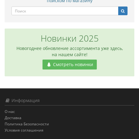
поиском по магазину
Новинки 2025
Новогоднее обновление ассортимента уже здесь,
на нашем сайте!
Смотреть новинки
Информация
О нас
Доставка
Политика Безопасности
Условия соглашения