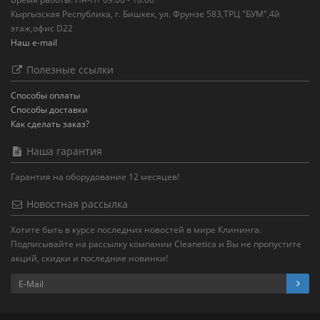
Кыргызская Республика, г. Бишкек, ул. Фрунзе 583,ТРЦ "БУМ",4й
этаж,офис D22
Наш e-mail
Полезные ссылки
Способы оплаты
Способы доставки
Как сделать заказ?
Наша гарантия
Гарантия на оборудование 12 месяцев!
Новостная рассылка
Хотите быть в курсе последних новостей в мире Клининга.
Подписывайте на рассылку компании Cleanetica и Вы не пропустите
акций, скидки и последние новинки!