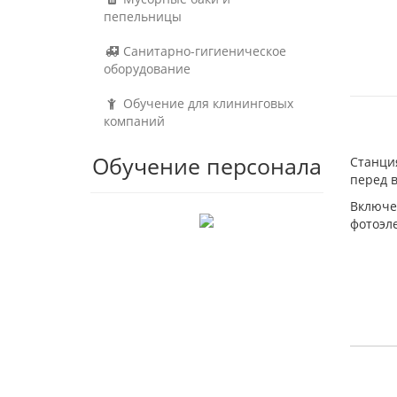
пепельницы
Санитарно-гигиеническое
оборудование
Обучение для клининговых
компаний
Обучение персонала
Станция
перед в
Включе
фотоэл