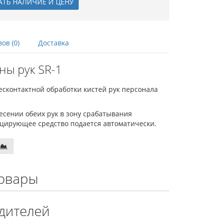
АТЬ НАЛИЧИЕ И ЦЕНУ
ов (0)
Доставка
ны рук SR-1
есконтактной обработки кистей рук персонала
сении обеих рук в зону срабатывания
цирующее средство подается автоматически.
овары
дителей