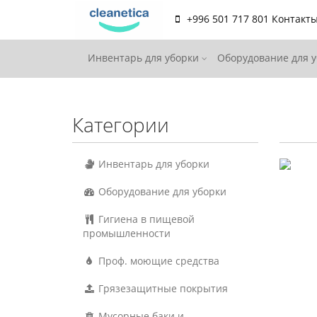
+996 501 717 801
Контакт
Инвентарь для уборки
Оборудование для 
Категории
Инвентарь для уборки
Оборудование для уборки
Гигиена в пищевой
промышленности
Проф. моющие средства
Грязезащитные покрытия
Мусорные баки и