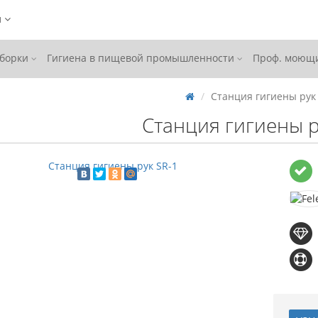
ы
уборки
Гигиена в пищевой промышленности
Проф. моющи
Станция гигиены рук
Станция гигиены р