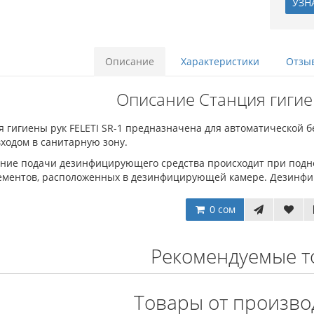
УЗН
Описание
Характеристики
Отзыв
Описание Станция гигие
 гигиены рук FELETI SR-1 предназначена для автоматической б
ходом в санитарную зону.
ние подачи дезинфицирующего средства происходит при подне
ементов, расположенных в дезинфицирующей камере. Дезинфи
0 сом
Рекомендуемые т
Товары от произво