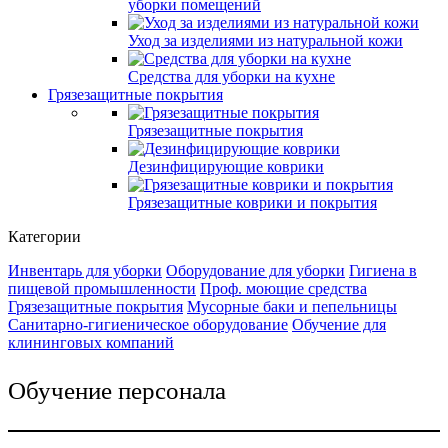
уборки помещений
Уход за изделиями из натуральной кожи
Средства для уборки на кухне
Грязезащитные покрытия
Грязезащитные покрытия
Дезинфицирующие коврики
Грязезащитные коврики и покрытия
Категории
Инвентарь для уборки
Оборудование для уборки
Гигиена в
пищевой промышленности
Проф. моющие средства
Грязезащитные покрытия
Мусорные баки и пепельницы
Санитарно-гигиеническое оборудование
Обучение для
клининговых компаний
Обучение персонала