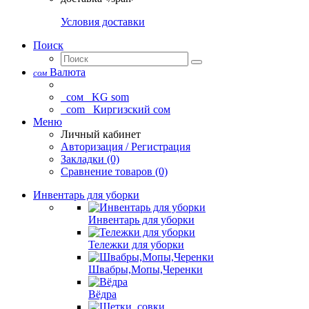
Условия доставки
Поиск
Валюта
сом
сом
KG som
com
Киргизский сом
Меню
Личный кабинет
Авторизация / Регистрация
Закладки (0)
Сравнение товаров (0)
Инвентарь для уборки
Инвентарь для уборки
Тележки для уборки
Швабры,Мопы,Черенки
Вёдра