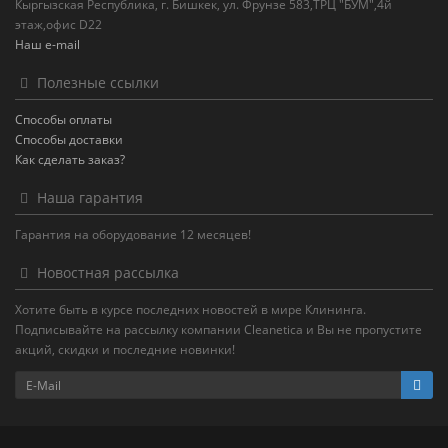
Кыргызская Республика, г. Бишкек, ул. Фрунзе 583,ТРЦ "БУМ",4й
этаж,офис D22
Наш e-mail
Полезные ссылки
Способы оплаты
Способы доставки
Как сделать заказ?
Наша гарантия
Гарантия на оборудование 12 месяцев!
Новостная рассылка
Хотите быть в курсе последних новостей в мире Клининга.
Подписывайте на рассылку компании Cleanetica и Вы не пропустите
акций, скидки и последние новинки!