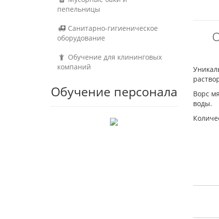
пепельницы
Санитарно-гигиеническое
О
оборудование
Обучение для клининговых
компаний
Уникал
раствор
Обучение персонала
Ворс м
воды.
Количес