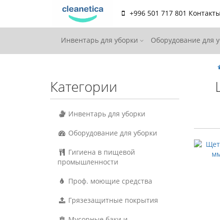
+996 501 717 801
Контакт
Инвентарь для уборки
Оборудование для 
Категории
Инвентарь для уборки
Оборудование для уборки
Гигиена в пищевой
промышленности
Проф. моющие средства
Грязезащитные покрытия
Мусорные баки и