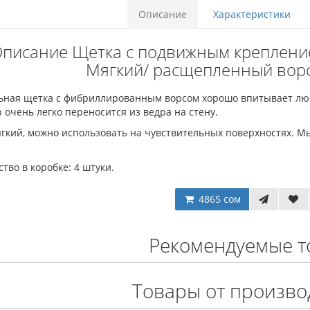
Описание
Характеристики
писание Щетка с подвижным крепление
Мягкий/ расщепленный ворс
ьная щетка с фибриллированным ворсом хорошо впитывает люб
 очень легко переносится из ведра на стену.
ягкий, можно использовать на чувствительных поверхностях. М
тво в коробке: 4 штуки.
4865 сом
Рекомендуемые т
Товары от произво