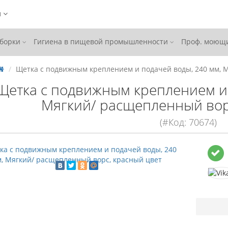
ы
уборки
Гигиена в пищевой промышленности
Проф. моющи
Щетка с подвижным креплением и подачей воды, 240 мм, 
Щетка с подвижным креплением и 
Мягкий/ расщепленный вор
(#Код: 70674)