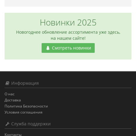
Новинки 2025
Новогоднее обновление ассортимента уже здесь,
на нашем сайте!
Смотреть новинки
Информация
О нас
Доставка
Политика Безопасности
Условия соглашения
Служба поддержки
Контакты