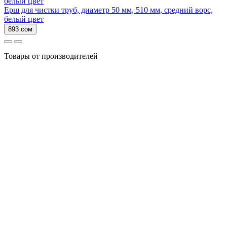
Ерш для чистки труб, диаметр 50 мм, 510 мм, средний ворс,
белый цвет
893 сом
Товары от производителей