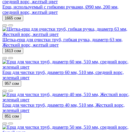
Ерш, используемый с гибкими ручками, Ø90 мм, 200 мм,
средний ворс, желтый цвет
1665 сом
Щетка-ерш для очистки труб, гибкая ручка, диаметр 63 мм,
Жесткий ворс, желтый цвет
1613 сом
Ерш для чистки труб, диаметр 60 мм, 510 мм, средний ворс,
зеленый цвет
957 сом
Ерш для чистки труб, диаметр 40 мм, 510 мм, Жесткий ворс,
зеленый цвет
851 сом