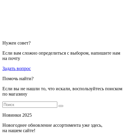
Нужен совет?
Если вам сложно определиться с выбором, напишите нам
на почту
Задать вопрос
Помочь найти?
Если вы не нашли то, что искали, воспользуйтесь поиском
по магазину
Новинки 2025
Новогоднее обновление ассортимента уже здесь,
на нашем сайте!