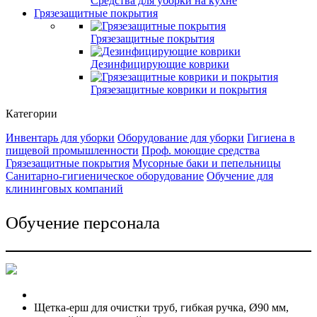
Средства для уборки на кухне
Грязезащитные покрытия
Грязезащитные покрытия
Дезинфицирующие коврики
Грязезащитные коврики и покрытия
Категории
Инвентарь для уборки
Оборудование для уборки
Гигиена в
пищевой промышленности
Проф. моющие средства
Грязезащитные покрытия
Мусорные баки и пепельницы
Санитарно-гигиеническое оборудование
Обучение для
клининговых компаний
Обучение персонала
Щетка-ерш для очистки труб, гибкая ручка, Ø90 мм,