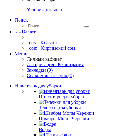
Условия доставки
Поиск
Валюта
сом
сом
KG som
com
Киргизский сом
Меню
Личный кабинет
Авторизация / Регистрация
Закладки (0)
Сравнение товаров (0)
Инвентарь для уборки
Инвентарь для уборки
Тележки для уборки
Швабры,Мопы,Черенки
Вёдра