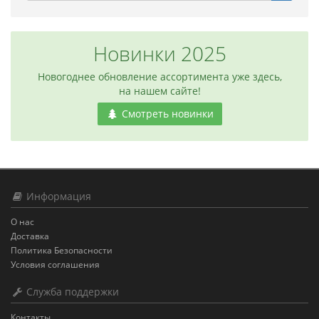
Новинки 2025
Новогоднее обновление ассортимента уже здесь,
на нашем сайте!
Смотреть новинки
Информация
О нас
Доставка
Политика Безопасности
Условия соглашения
Служба поддержки
Контакты