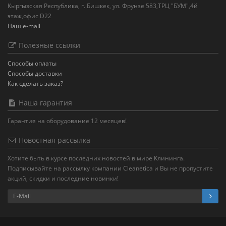
Кыргызская Республика, г. Бишкек, ул. Фрунзе 583,ТРЦ "БУМ",4й
этаж,офис D22
Наш e-mail
Полезные ссылки
Способы оплаты
Способы доставки
Как сделать заказ?
Наша гарантия
Гарантия на оборудование 12 месяцев!
Новостная рассылка
Хотите быть в курсе последних новостей в мире Клининга.
Подписывайте на рассылку компании Cleanetica и Вы не пропустите
акций, скидки и последние новинки!