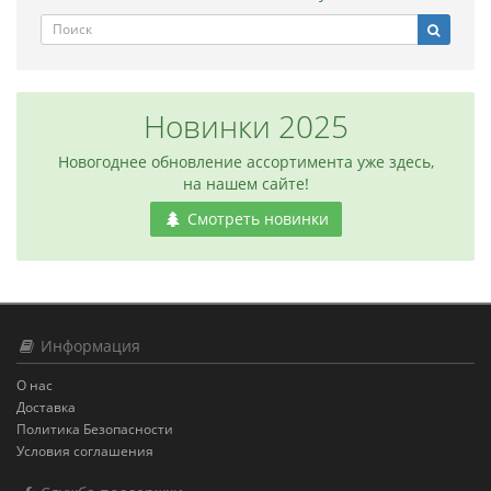
Новинки 2025
Новогоднее обновление ассортимента уже здесь,
на нашем сайте!
Смотреть новинки
Информация
О нас
Доставка
Политика Безопасности
Условия соглашения