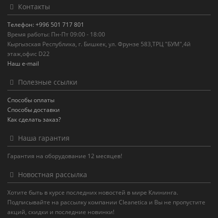
Контакты
Телефон: +996 501 717 801
Время работы: Пн-Пт 09:00 - 18:00
Кыргызская Республика, г. Бишкек, ул. Фрунзе 583,ТРЦ "БУМ",4й
этаж,офис D22
Наш e-mail
Полезные ссылки
Способы оплаты
Способы доставки
Как сделать заказ?
Наша гарантия
Гарантия на оборудование 12 месяцев!
Новостная рассылка
Хотите быть в курсе последних новостей в мире Клининга.
Подписывайте на рассылку компании Cleanetica и Вы не пропустите
акций, скидки и последние новинки!