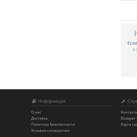
Есл
с
Информация
Служ
О нас
Контакт
Доставка
Возврат 
Политика Безопасности
Карта са
Условия соглашения