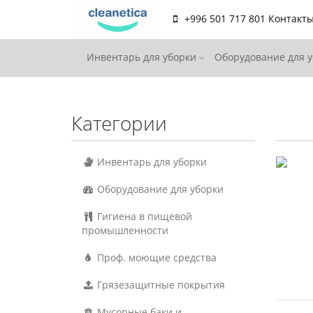
+996 501 717 801
Контакт
Инвентарь для уборки
Оборудование для 
Категории
Инвентарь для уборки
Оборудование для уборки
Гигиена в пищевой
промышленности
Проф. моющие средства
Грязезащитные покрытия
Мусорные баки и