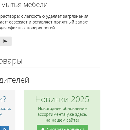
л мытья мебели
астворе; с легкостью удаляет загрязнения
ает; освежает и оставляет приятный запах;
для офисных поверхностей.
овары
дителей
и?
Новинки 2025
скали,
Новогоднее обновление
м
ассортимента уже здесь,
на нашем сайте!
Смотреть новинки