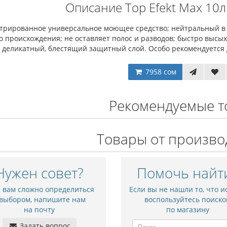
Описание Top Efekt Max 10
трированное универсальное моющее средство; нейтральный в р
 происхождения; не оставляет полос и разводов; быстро высых
т деликатный, блестящий защитный слой. Особо рекомендуется 
7958 сом
Рекомендуемые т
Товары от произво
Нужен совет?
Помочь найт
и вам сложно определиться
Если вы не нашли то, что и
 выбором, напишите нам
воспользуйтесь поиско
на почту
по магазину
Задать вопрос