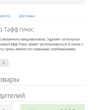
ов (0)
Доставка
о Тафф плюс
 вязанного микроволокна. Удаляет отпечатки
икроТафф Плюс может использоваться в зонах с
лять грязь являются главными требованиями.
овары
дителей