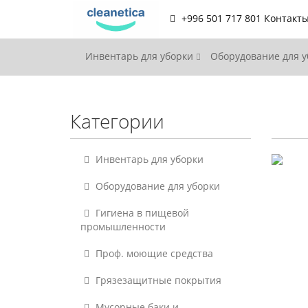
+996 501 717 801
Контакт
Инвентарь для уборки
Оборудование для 
Категории
Инвентарь для уборки
Оборудование для уборки
Гигиена в пищевой
промышленности
Проф. моющие средства
Грязезащитные покрытия
Мусорные баки и