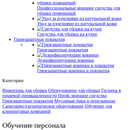
Профессиональные моющие средства для
уборки помещений
Уход за изделиями из натуральной кожи
Средства для уборки на кухне
Грязезащитные покрытия
Грязезащитные покрытия
Дезинфицирующие коврики
Грязезащитные коврики и покрытия
Категории
Инвентарь для уборки
Оборудование для уборки
Гигиена в
пищевой промышленности
Проф. моющие средства
Грязезащитные покрытия
Мусорные баки и пепельницы
Санитарно-гигиеническое оборудование
Обучение для
клининговых компаний
Обучение персонала