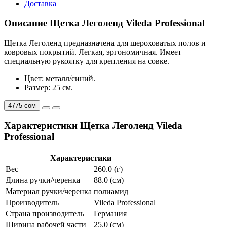
Доставка
Описание Щетка Леголенд Vileda Professional
Щетка Леголенд предназначена для шероховатых полов и
ковровых покрытий. Легкая, эргономичная. Имеет
специальную рукоятку для крепления на совке.
Цвет: металл/синий.
Размер: 25 см.
4775 сом
Характеристики Щетка Леголенд Vileda
Professional
Характеристики
Вес
260.0 (г)
Длина ручки/черенка
88.0 (см)
Материал ручки/черенка
полиамид
Производитель
Vileda Professional
Страна производитель
Германия
Ширина рабочей части
25.0 (см)