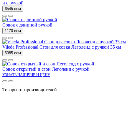
и с ручкой
6545 сом
Совок с длинной ручкой
1170 сом
Vileda Professional Сгон для совка Леголенд с ручкой 35 см
5085 сом
Совок открытый и сгон Леголенд с ручкой
УЗНАТЬ НАЛИЧИЕ И ЦЕНУ
Товары от производителей