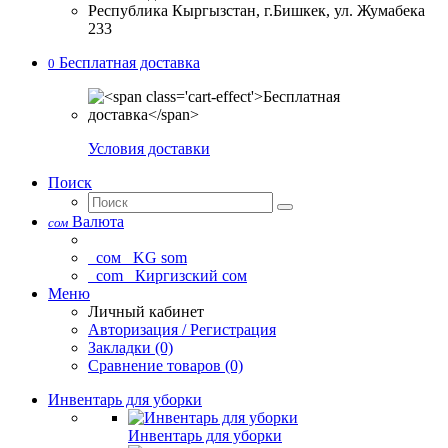
Республика Кыргызстан, г.Бишкек, ул. Жумабека
233
Бесплатная доставка
0
Условия доставки
Поиск
Валюта
сом
сом
KG som
com
Киргизский сом
Меню
Личный кабинет
Авторизация / Регистрация
Закладки (0)
Сравнение товаров (0)
Инвентарь для уборки
Инвентарь для уборки