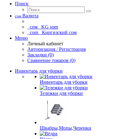
Поиск
Валюта
сом
сом
KG som
com
Киргизский сом
Меню
Личный кабинет
Авторизация / Регистрация
Закладки (0)
Сравнение товаров (0)
Инвентарь для уборки
Инвентарь для уборки
Тележки для уборки
Швабры,Мопы,Черенки