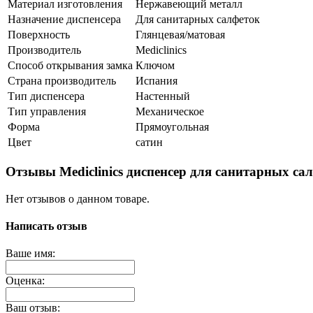
Материал изготовления
Нержавеющий металл
Назначение диспенсера
Для санитарных салфеток
Поверхность
Глянцевая/матовая
Производитель
Mediclinics
Способ открывания замка
Ключом
Страна производитель
Испания
Тип диспенсера
Настенный
Тип управления
Механическое
Форма
Прямоугольная
Цвет
сатин
Отзывы Mediclinics диспенсер для санитарных са
Нет отзывов о данном товаре.
Написать отзыв
Ваше имя:
Оценка:
Ваш отзыв: