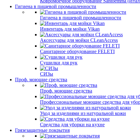
Ковромоечное оборудование Santoemma (Итал
Гигиена в пищевой промышленности
Гигиена в пищевой промышленности
Инвентарь для мойки Vikan
Аксессуары для мойки CLeanAccess
Санитарное оборудование FELETI
Сушилки для рук
СИЗы
Проф. моющие средства
Проф. моющие средства
Профессиональные моющие средства для убо
Уход за изделиями из натуральной кожи
Средства для уборки на кухне
Грязезащитные покрытия