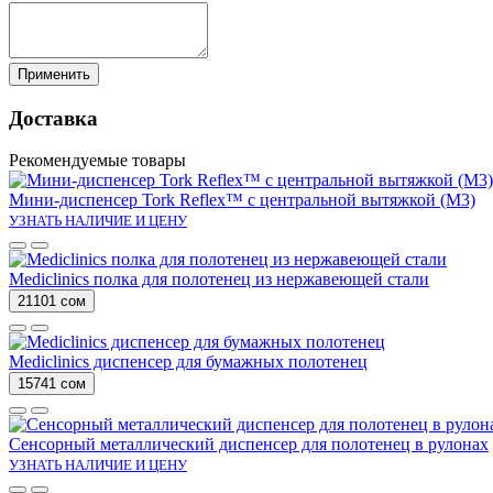
Применить
Доставка
Рекомендуемые товары
Мини-диспенсер Tork Reflex™ с центральной вытяжкой (M3)
УЗНАТЬ НАЛИЧИЕ И ЦЕНУ
Mediclinics полка для полотенец из нержавеющей стали
21101 сом
Mediclinics диспенсер для бумажных полотенец
15741 сом
Сенсорный металлический диспенсер для полотенец в рулонах
УЗНАТЬ НАЛИЧИЕ И ЦЕНУ