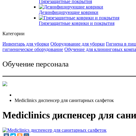
Грязезащитные покрытия
Дезинфицирующие коврики
Грязезащитные коврики и покрытия
Категории
Инвентарь для уборки
Оборудование для уборки
Гигиена в пи
гигиеническое оборудование
Обучение для клининговых комп
Обучение персонала
Mediclinics диспенсер для санитарных салфеток
Mediclinics диспенсер для са