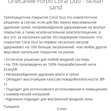
Описание Forbo Coral Duo - Sicilian
sand
Грязезащитное покрытие Coral Duo это компетентное
решение, в случае, если для Вас важно максимальное
удаление грязи, непревзойденное удерживание ее внутри
покрытия, а также исключительное влагопоглощение, и
все это, за несколько шагов. Исследования показали, что
покрытие Coral Duo за первые несколько метров
удерживает на 10% больше загрязнений, чем любое другое
ворсовое напольное покрытие на рынке.
• Отличное решение для любой входной системы
• На 75% произведено их 100% переработанной нити
Econyl®
• Непревзойденное удаление влаги и грязи
• Обладает высочайшим классом пожаробезопасности: Bfl-
s1
• Подходит для интенсивного использования в помещениях
с коммерческой нагрузкой
• Идеально подходит для внутренней входной зоны
Толщина
9 mm