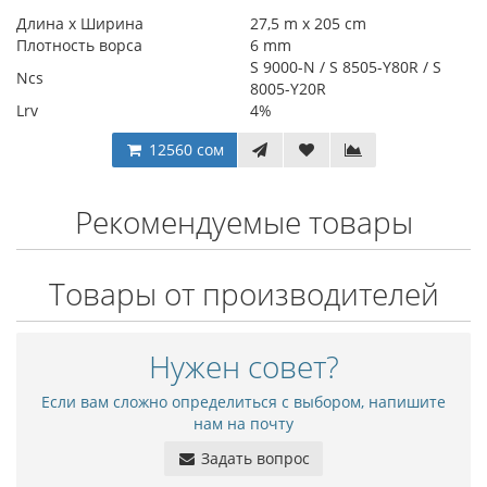
Длина х Ширина
27,5 m x 205 cm
Плотность ворса
6 mm
S 9000-N / S 8505-Y80R / S
Ncs
8005-Y20R
Lrv
4%
12560 сом
Рекомендуемые товары
Товары от производителей
Нужен совет?
Если вам сложно определиться с выбором, напишите
нам на почту
Задать вопрос