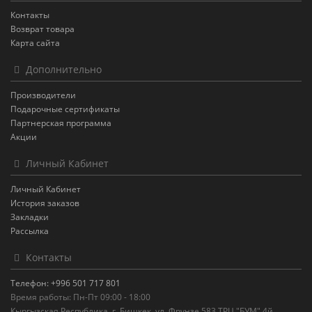
Контакты
Возврат товара
Карта сайта
Дополнительно
Производители
Подарочные сертификаты
Партнерская программа
Акции
Личный Кабинет
Личный Кабинет
История заказов
Закладки
Рассылка
Контакты
Телефон: +996 501 717 801
Время работы: Пн-Пт 09:00 - 18:00
Кыргызская Республика, г. Бишкек, ул. Фрунзе 583,ТРЦ "БУМ",4й