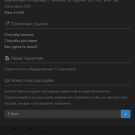
Кыргызская Республика, г. Бишкек, ул. Фрунзе 583,ТРЦ "БУМ",4й
этаж,офис D22
Наш e-mail
Полезные ссылки
Способы оплаты
Способы доставки
Как сделать заказ?
Наша гарантия
Гарантия на оборудование 12 месяцев!
Новостная рассылка
Хотите быть в курсе последних новостей в мире Клининга.
Подписывайте на рассылку компании Cleanetica и Вы не пропустите
акций, скидки и последние новинки!