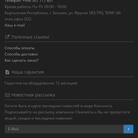
Телефон: +996 501 717 801
Время работы: Пн-Пт 09:00 - 18:00
Кыргызская Республика, г. Бишкек, ул. Фрунзе 583,ТРЦ "БУМ",4й
этаж,офис D22
Наш e-mail
Полезные ссылки
Способы оплаты
Способы доставки
Как сделать заказ?
Наша гарантия
Гарантия на оборудование 12 месяцев!
Новостная рассылка
Хотите быть в курсе последних новостей в мире Клининга.
Подписывайте на рассылку компании Cleanetica и Вы не пропустите
акций, скидки и последние новинки!