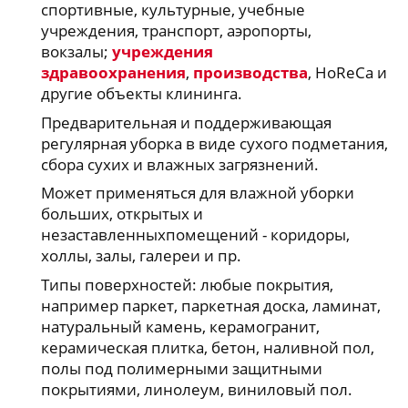
спортивные, культурные, учебные
учреждения, транспорт, аэропорты,
вокзалы;
учреждения
здравоохранения
,
производства
, HoReCa и
другие объекты клининга.
Предварительная и поддерживающая
регулярная уборка в виде сухого подметания,
сбора сухих и влажных загрязнений.
Может применяться для влажной уборки
больших, открытых и
незаставленныхпомещений - коридоры,
холлы, залы, галереи и пр.
Типы поверхностей: любые покрытия,
например паркет, паркетная доска, ламинат,
натуральный камень, керамогранит,
керамическая плитка, бетон, наливной пол,
полы под полимерными защитными
покрытиями, линолеум, виниловый пол.