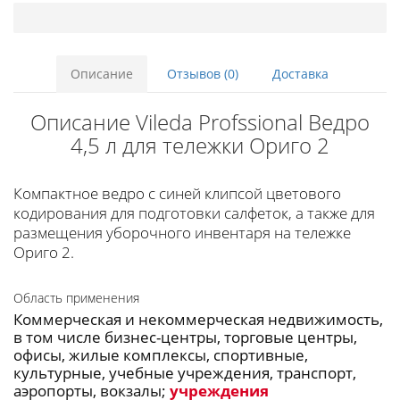
Описание
Отзывов (0)
Доставка
Описание Vileda Profssional Ведро
4,5 л для тележки Ориго 2
Компактное ведро с синей клипсой цветового
кодирования для подготовки салфеток, а также для
размещения уборочного инвентаря на тележке
Ориго 2.
Область применения
Коммерческая и некоммерческая недвижимость,
в том числе бизнес-центры, торговые центры,
офисы, жилые комплексы, спортивные,
культурные, учебные учреждения, транспорт,
аэропорты, вокзалы;
учреждения