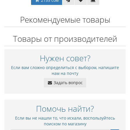
2155 сом
Рекомендуемые товары
Товары от производителей
Нужен совет?
Если вам сложно определиться с выбором, напишите
нам на почту
Задать вопрос
Помочь найти?
Если вы не нашли то, что искали, воспользуйтесь
поиском по магазину