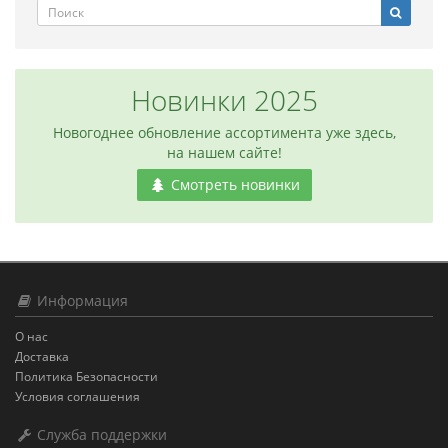
Новинки 2025
Новогоднее обновление ассортимента уже здесь,
на нашем сайте!
Смотреть новинки
Информация
О нас
Доставка
Политика Безопасности
Условия соглашения
Служба поддержки