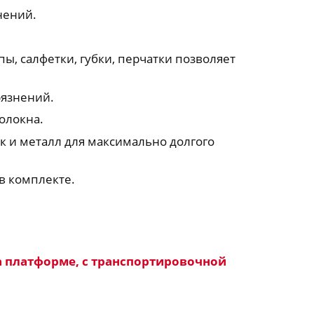
нений.
ы, салфетки, губки, перчатки позволяет
рязнений.
олокна.
к и металл для максимально долгого
в комплекте.
на платформе, с транспортировочной