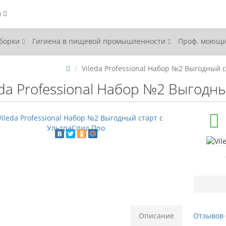
ы
уборки
Гигиена в пищевой промышленности
Проф. моющи
Vileda Professional Набор №2 Выгодный 
eda Professional Набор №2 Выгодн
Описание
Отзывов 