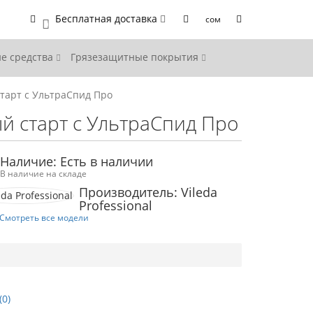
Бесплатная доставка
сом
0
е средства
Грязезащитные покрытия
старт с УльтраСпид Про
ый старт с УльтраСпид Про
Наличие: Есть в наличии
В наличие на складе
Производитель: Vileda
Professional
Смотреть все модели
(0)