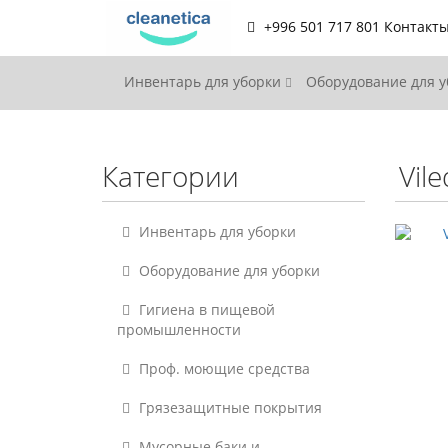
+996 501 717 801
Контакт
Инвентарь для уборки
Оборудование для 
Категории
Vil
Инвентарь для уборки
Оборудование для уборки
Гигиена в пищевой
промышленности
Проф. моющие средства
Грязезащитные покрытия
Мусорные баки и