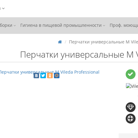
ы
уборки
Гигиена в пищевой промышленности
Проф. моющи
Перчатки универсальные M Viled
Перчатки универсальные M Vi