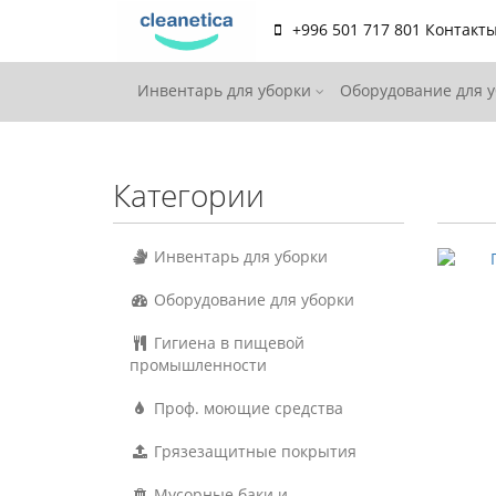
+996 501 717 801
Контакт
Инвентарь для уборки
Оборудование для 
Категории
Инвентарь для уборки
Оборудование для уборки
Гигиена в пищевой
промышленности
Проф. моющие средства
Грязезащитные покрытия
Мусорные баки и