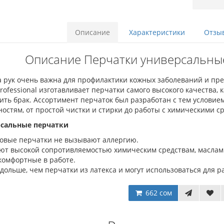
Описание
Характеристики
Отзыв
Описание Перчатки универсальные 
а рук очень важна для профилактики кожных заболеваний и пр
Professional изготавливает перчатки самого высокого качества,
ить брак. Ассортимент перчаток был разработан с тем условие
остям, от простой чистки и стирки до работы с химическими с
сальные перчатки
овые перчатки не вызывают аллергию.
ют высокой сопротивляемостью химическим средствам, маслам
комфортные в работе.
дольше, чем перчатки из латекса и могут использоваться для 
662 сом