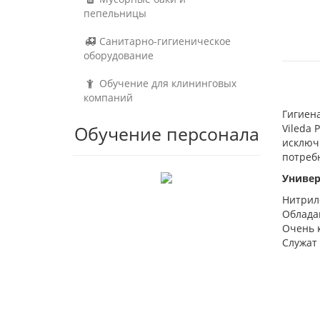
пепельницы
Санитарно-гигиеническое
оборудование
Обучение для клининговых
компаний
Гигиен
Обучение персонала
Vileda 
исключ
потребн
Универ
Нитрил
Облада
Очень 
Служат 