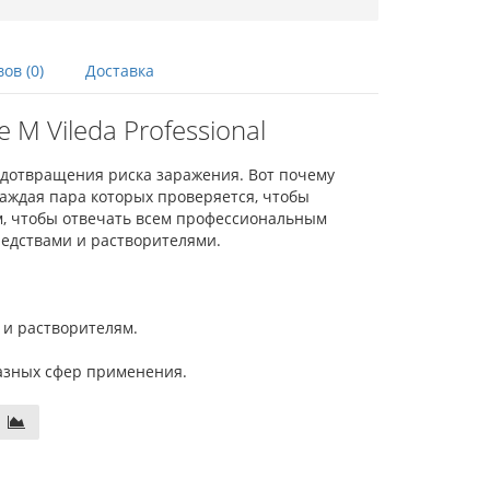
ов (0)
Доставка
M Vileda Professional
едотвращения риска заражения. Вот почему
 каждая пара которых проверяется, чтобы
м, чтобы отвечать всем профессиональным
редствами и растворителями.
 и растворителям.
разных сфер применения.