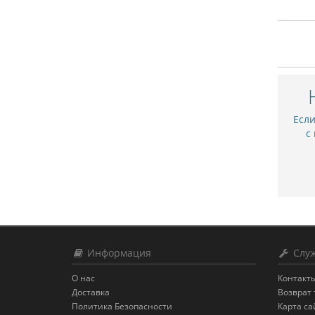
Есл
с
Информация
Служ
О нас
Контакт
Доставка
Возврат 
Политика Безопасности
Карта са